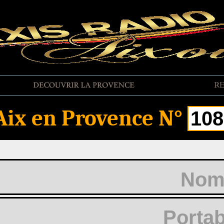
EVALUER LA PRESTATION
Aix en Provence N°