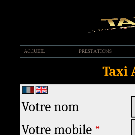
Taxi 
Votre nom
Votre mobile
*