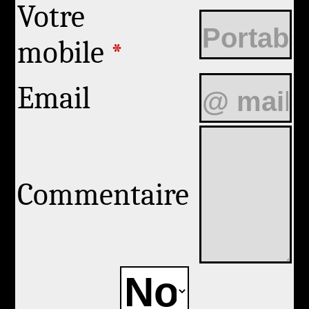
Votre
mobile
*
Email
Commentaire